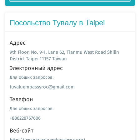
Посольство Тувалу в Taipei
Адрес
9th Floor, No. 9-1, Lane 62, Tianmu West Road Shilin
District Taipei 11157 Taiwan
Электронный адрес
Для общих запросов:
tuvaluembassyroc@gmail.com
Телефон
Для общих запросов:
+886228767606
Веб-сайт
http://www.tuvaluembassyroc.org/