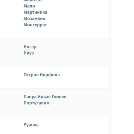
Мали
Мартиника
Мозамбик
Монсеррат
Нигер
Ниуэ
Остров Норфолк
Папуа Новая Гвинея
Португалия
Руанда