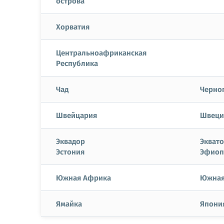
острова
Хорватия
Центральноафриканская
Республика
Чад
Черно
Швейцария
Швеци
Эквадор
Эквато
Эстония
Эфиоп
Южная Африка
Южная
Ямайка
Япони