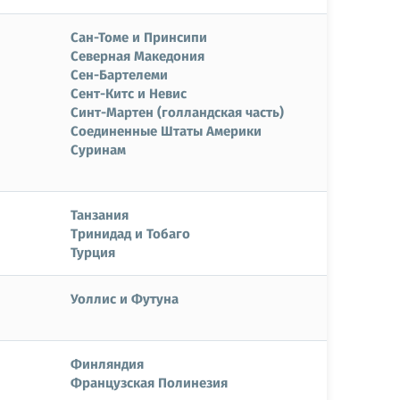
Сан-Томе и Принсипи
Северная Македония
Сен-Бартелеми
Сент-Китс и Невис
Синт-Мартен (голландская часть)
Соединенные Штаты Америки
Суринам
Танзания
Тринидад и Тобаго
Турция
Уоллис и Футуна
Финляндия
Французская Полинезия