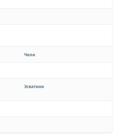
Чили
Эсватини