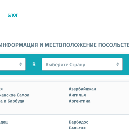
БЛОГ
ИНФОРМАЦИЯ И МЕСТОПОЛОЖЕНИЕ ПОСОЛЬСТ
В
Выберите Страну
ия
Азербайджан
канское Самоа
Ангилья
а и Барбуда
Аргентина
адеш
Барбадос
Бельгия