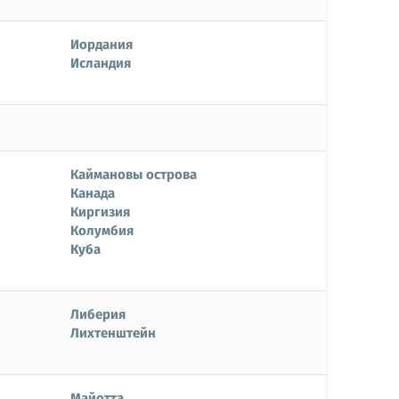
Иордания
Исландия
Каймановы острова
Канада
Киргизия
Колумбия
Куба
Либерия
Лихтенштейн
Майотта