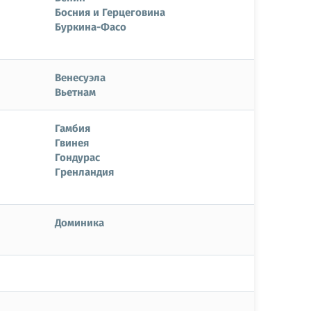
Босния и Герцеговина
Буркина-Фасо
Венесуэла
Вьетнам
Гамбия
Гвинея
Гондурас
Гренландия
Доминика