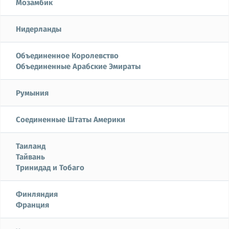
Мозамбик
Нидерланды
Объединенное Королевство
Объединенные Арабские Эмираты
Румыния
Соединенные Штаты Америки
Таиланд
Тайвань
Тринидад и Тобаго
Финляндия
Франция