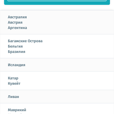
Австралия
Австрия
Аргентина
Багамские Острова
Бельгия
Бразилия
Исландия
Катар
Кувейт
Ливан
Маврикий