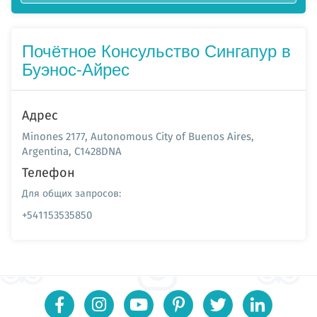
Почётное Консульство Сингапур в
Буэнос-Айрес
Адрес
Minones 2177, Autonomous City of Buenos Aires,
Argentina, C1428DNA
Телефон
Для общих запросов:
+541153535850