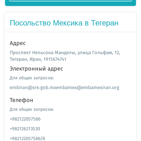
Посольство Мексика в Тегеран
Адрес
Проспект Нельсона Манделы, улица Гольфам, 12,
Тегеран, Иран, 1915674741
Электронный адрес
Для общих запросов:
embiran@sre.gob.mxembamex@embamexiran.org
Телефон
Для общих запросов:
+982122057586
+982126213530
+982122057586/8