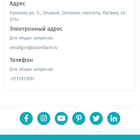
Адрес
Рупнику ул. 5., Олаине, Олпинес пилсета, Латвия, LV-
2114
Электронный адрес
Для общих запросов:
vmaligin@olainfarm.lv
Телефон
Для общих запросов:
+3717013701