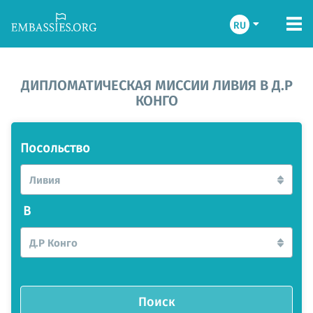
RU
ДИПЛОМАТИЧЕСКАЯ МИССИИ ЛИВИЯ В Д.Р
КОНГО
Посольство
Ливия
В
Д.Р Конго
Поиск