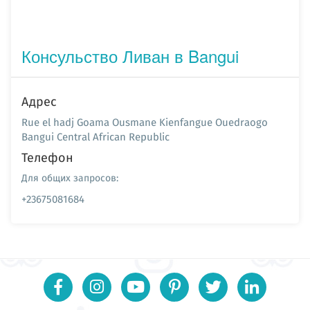
Консульство Ливан в Bangui
Адрес
Rue el hadj Goama Ousmane Kienfangue Ouedraogo
Bangui Central African Republic
Телефон
Для общих запросов:
+23675081684