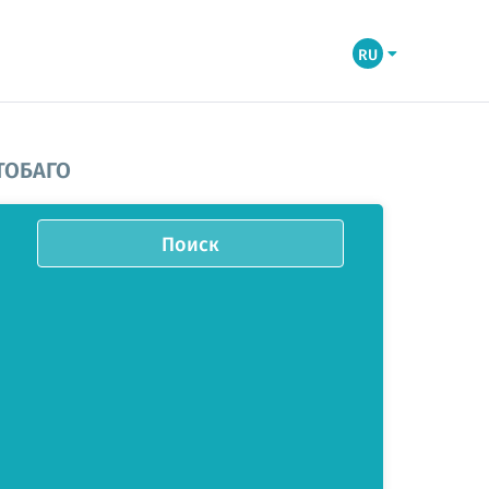
RU
ТОБАГО
Поиск