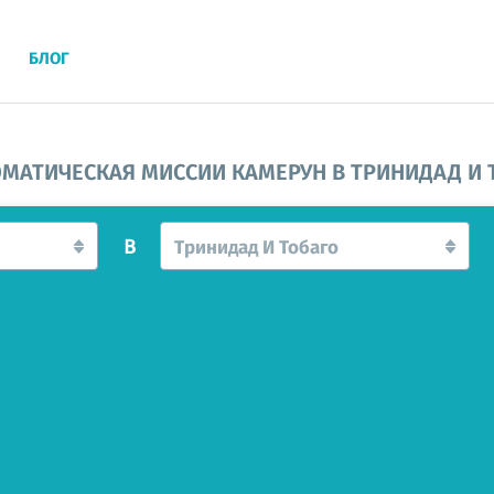
БЛОГ
МАТИЧЕСКАЯ МИССИИ КАМЕРУН В ТРИНИДАД И 
В
Тринидад И Тобаго