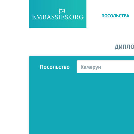
ПОСОЛЬСТВА
ДИПЛО
Посольство
Камерун