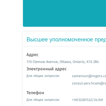
Высшее уполномоченное пред
Адрес
170 Clemow Avenue, Ottawa, Ontario, K1S 2B4
Электронный адрес
cameroun@rogers.c
Для общих запросов:
consul.serv.hcam@r
Телефон
+16132361522/24/69
Для общих запросов: