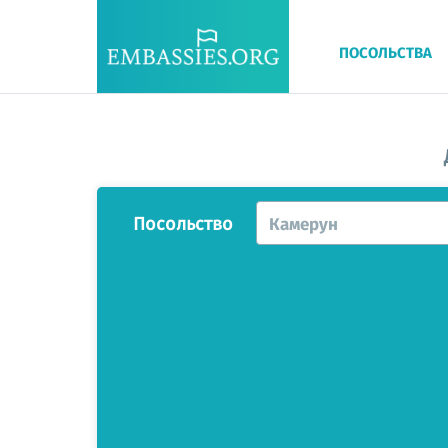
ПОСОЛЬСТВА
Посольство
Камерун