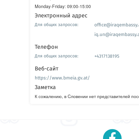
Monday-Friday: 09:00-15:00
Электронный адрес
office@iraqembassy.
Для общих запросов:
iq.un@iraqembassy.
Телефон
+4317138195
Для общих запросов:
Веб-сайт
https://www.bmeia.gv.at/
Заметка
К сожалению, в Cловении нет представителей пос