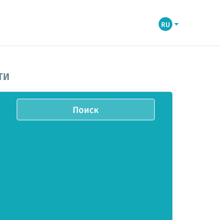
RU
ТИ
Поиск