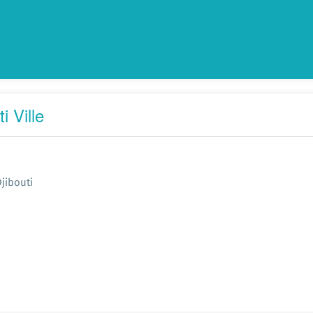
 Ville
Djibouti