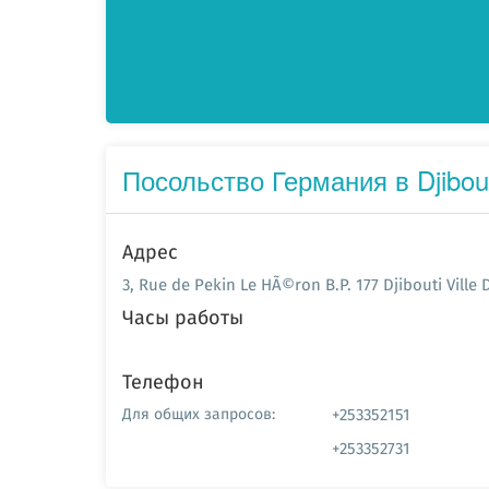
Посольство Германия в Djibouti
Адрес
3, Rue de Pekin Le HÃ©ron B.P. 177 Djibouti Ville 
Часы работы
Телефон
+253352151
Для общих запросов:
+253352731