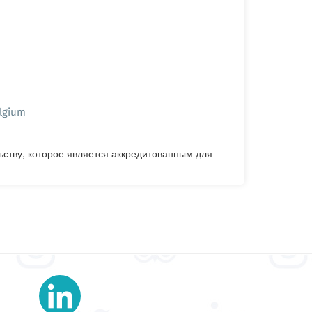
lgium
ьству, которое является аккредитованным для