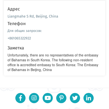
Адрес
Liangmahe S Rd, Beijing, China
Телефон
Для общих запросов:
+861065322922
Заметка
Unfortunately, there are no representatives of the embassy
of Bahamas in South Korea. The following non-resident
office is accredited embassy to South Korea: The Embassy
of Bahamas in Beijing, China