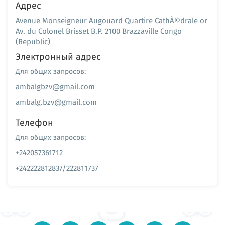
Адрес
Avenue Monseigneur Augouard Quartire CathÃ©drale or
Av. du Colonel Brisset B.P. 2100 Brazzaville Congo
(Republic)
Электронный адрес
Для общих запросов:
ambalgbzv@gmail.com
ambalg.bzv@gmail.com
Телефон
Для общих запросов:
+242057361712
+242222812837/222811737